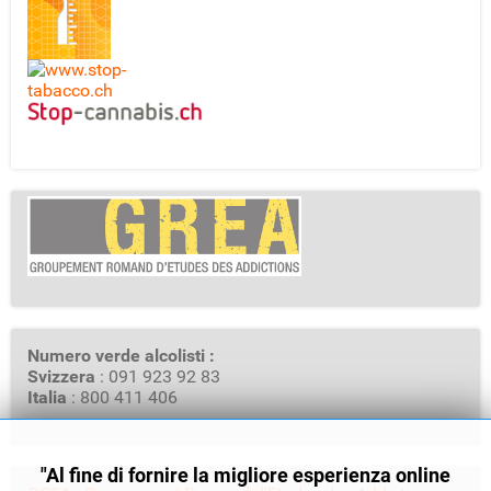
Numero verde alcolisti :
Svizzera
: 091 923 92 83
Italia
: 800 411 406
"Al fine di fornire la migliore esperienza online