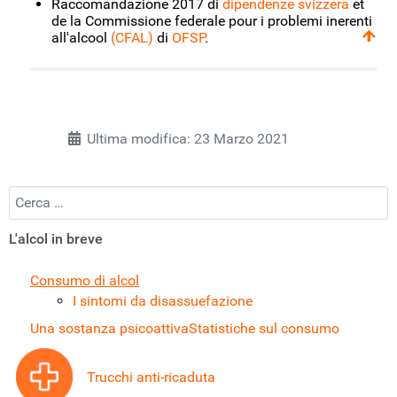
Raccomandazione 2017 di
dipendenze svizzera
et
de la Commissione federale pour i problemi inerenti
all'alcool
(CFAL)
di
OFSP
.
Ultima modifica: 23 Marzo 2021
Cercare
L'alcol in breve
Consumo di alcol
I sintomi da disassuefazione
Una sostanza psicoattiva
Statistiche sul consumo
Trucchi anti-ricaduta