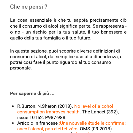
Che ne pensi ?
La cosa essenziale è che tu sappia precisamente ciò
che il consumo di alcol significa per te. Se rappresenta -
o no - un rischio per la tua salute, i
l tuo benessere e
quello della tua famiglia o il tuo futuro.
In questa sezione, puoi scoprire diverse definizioni di
consumo di alcol, dal semplice uso alla dipendenza, e
potrai così fare il punto riguardo al tuo consumo
personale.
Per saperne di più ...
R.Burton, N.Sheron (2018).
No level of alcohol
consumption improves health
. The Lancet (392),
issue 10152. P987-988.
Articolo in francese
:Une nouvelle étude le confirme :
avec l'alcool, pas d'effet zéro
. OMS (09.2018)