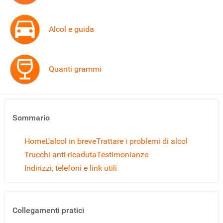
Alcol e guida
Quanti grammi
Sommario
Home
L'alcol in breve
Trattare i problemi di alcol
Trucchi anti-ricaduta
Testimonianze
Indirizzi, telefoni e link utili
Collegamenti pratici