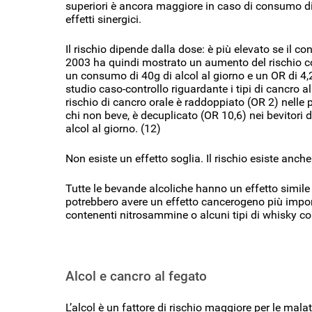
superiori è ancora maggiore in caso di consumo di 
effetti sinergici.
Il rischio dipende dalla dose: è più elevato se il c
2003 ha quindi mostrato un aumento del rischio co
un consumo di 40g di alcol al giorno e un OR di 4,
studio caso-controllo riguardante i tipi di cancro al
rischio di cancro orale è raddoppiato (OR 2) nelle
chi non beve, è decuplicato (OR 10,6) nei bevitori 
alcol al giorno. (12)
Non esiste un effetto soglia. Il rischio esiste anc
Tutte le bevande alcoliche hanno un effetto simile
potrebbero avere un effetto cancerogeno più impor
contenenti nitrosammine o alcuni tipi di whisky cont
Alcol e cancro al fegato
L’alcol è un fattore di rischio maggiore per le malat