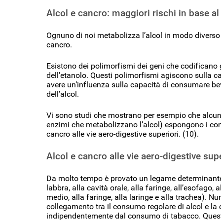
Alcol e cancro: maggiori rischi in base al
Ognuno di noi metabolizza l’alcol in modo diverso 
cancro.
Esistono dei polimorfismi dei geni che codificano 
dell’etanolo. Questi polimorfismi agiscono sulla c
avere un’influenza sulla capacità di consumare beva
dell’alcol.
Vi sono studi che mostrano per esempio che alcun
enzimi che metabolizzano l’alcol) espongono i con
cancro alle vie aero-digestive superiori. (10).
Alcol e cancro alle vie aero-digestive supe
Da molto tempo è provato un legame determinante 
labbra, alla cavità orale, alla faringe, all’esofago, 
medio, alla faringe, alla laringe e alla trachea).
collegamento tra il consumo regolare di alcol e l
indipendentemente dal consumo di tabacco. Questo 