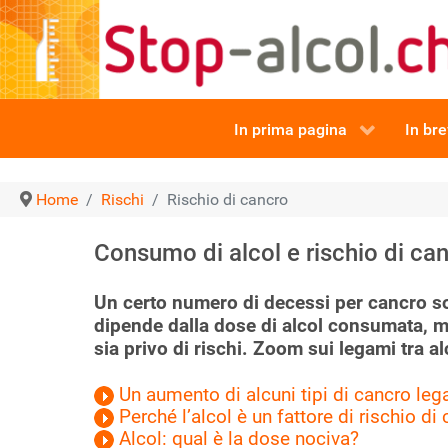
In prima pagina
In br
Home
Rischi
Rischio di cancro
Consumo di alcol e rischio di ca
Un certo numero di decessi per cancro sono 
dipende dalla dose di alcol consumata, 
sia privo di rischi. Zoom sui legami tra a
Un aumento di alcuni tipi di cancro legat
Perché l’alcol è un fattore di rischio di
Alcol: qual è la dose nociva?