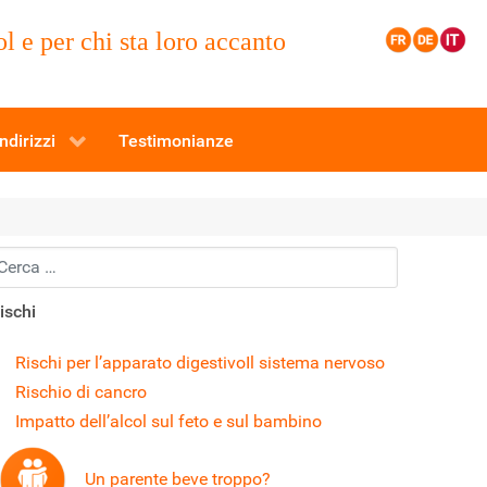
l e per chi sta loro accanto
ndirizzi
Testimonianze
ercare
ischi
Rischi per l’apparato digestivo
Il sistema nervoso
Rischio di cancro
Impatto dell’alcol sul feto e sul bambino
Un parente beve troppo?