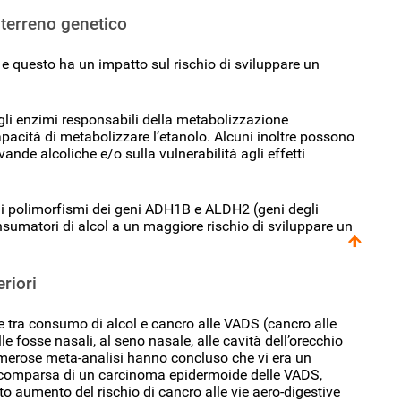
 terreno genetico
e questo ha un impatto sul rischio di sviluppare un
gli enzimi responsabili della metabolizzazione
apacità di metabolizzare l’etanolo. Alcuni inoltre possono
nde alcoliche e/o sulla vulnerabilità agli effetti
i polimorfismi dei geni ADH1B e ALDH2 (geni degli
sumatori di alcol a un maggiore rischio di sviluppare un
riori
tra consumo di alcol e cancro alle VADS (cancro alle
alle fosse nasali, al seno nasale, alle cavità dell’orecchio
 Numerose meta-analisi hanno concluso che vi era un
a comparsa di un carcinoma epidermoide delle VADS,
aumento del rischio di cancro alle vie aero-digestive