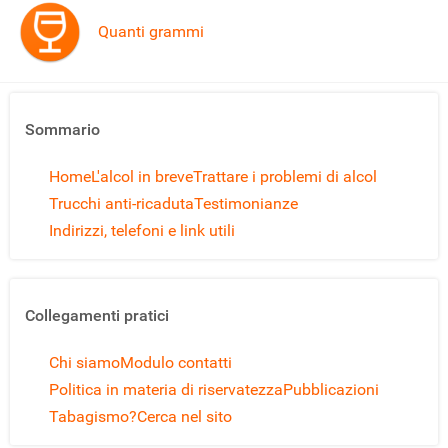
Quanti grammi
Sommario
Home
L'alcol in breve
Trattare i problemi di alcol
Trucchi anti-ricaduta
Testimonianze
Indirizzi, telefoni e link utili
Collegamenti pratici
Chi siamo
Modulo contatti
Politica in materia di riservatezza
Pubblicazioni
Tabagismo?
Cerca nel sito