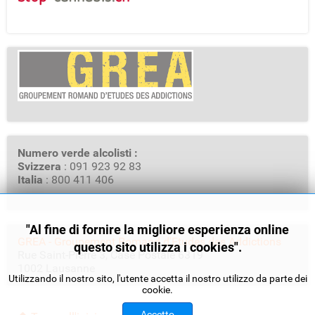
Numero verde alcolisti :
Svizzera
: 091 923 92 83
Italia
: 800 411 406
"Al fine di fornire la migliore esperienza online
GREA - Groupement Romand d'Etudes des Addictions
questo sito utilizza i cookies".
Rue Saint-Pierre 3, Case Postale 6319
1002 Lausanne
Utilizzando il nostro sito, l'utente accetta il nostro utilizzo da parte dei
cookie.
Accetto