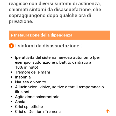
reagisce con diversi sintomi di astinenza,
chiamati sintomi da disassuefazione, che
sopraggiungono dopo qualche ora di
privazione.
Instaurazione della dipendenza
I sintomi da disassuefazione :
Iperattività del sistema nervoso autonomo (per
esempio, sudorazione o battito cardiaco a
100/minuto)
Tremore delle mani
Insonnia
Nausea o vomito
Allucinazioni visive, uditive o tattili temporanee o
illusioni
Agitazione psicomotoria
Ansia
Crisi epilettiche
Crisi di Delirium Tremens