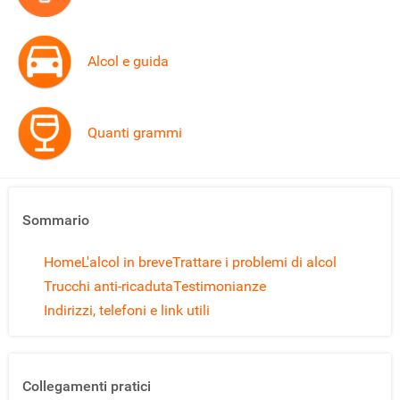
Alcol e guida
Quanti grammi
Sommario
Home
L'alcol in breve
Trattare i problemi di alcol
Trucchi anti-ricaduta
Testimonianze
Indirizzi, telefoni e link utili
Collegamenti pratici