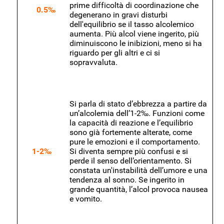
prime difficoltà di coordinazione che
0.5‰
degenerano in gravi disturbi
dell'equilibrio se il tasso alcolemico
aumenta. Più alcol viene ingerito, più
diminuiscono le inibizioni, meno si ha
riguardo per gli altri e ci si
sopravvaluta.
Si parla di stato d’ebbrezza a partire da
un’alcolemia dell’1-2‰. Funzioni come
la capacità di reazione e l’equilibrio
sono già fortemente alterate, come
pure le emozioni e il comportamento.
1-2‰
Si diventa sempre più confusi e si
perde il senso dell’orientamento. Si
constata un'instabilità dell’umore e una
tendenza al sonno. Se ingerito in
grande quantità, l’alcol provoca nausea
e vomito.