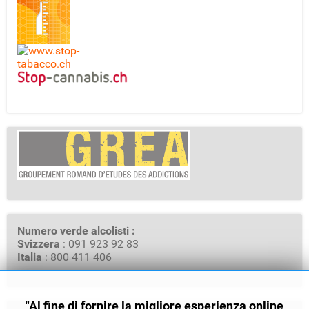
Numero verde alcolisti :
Svizzera
: 091 923 92 83
Italia
: 800 411 406
"Al fine di fornire la migliore esperienza online